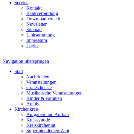
Service
Kontakt
Bankverbindung
Downloadbereich
Newsletter
Sitemap
Linksammlung
Impressum
Login
Navigation überspringen
Start
Nachrichten
Veranstaltungen
Gottesdienste
Musikalische Veranstaltungen
Kinder & Familien
Archiv
Kirchenkreis
Aufgaben und Aufbau
Kreissynode
Kreiskirchenrat
Superintendenten-Amt