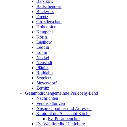
Barsikow
Bartschendorf
Bückwitz
Dreetz
Großderschau
Hohenofen
Kampehl
Köritz
Läsikow
Leddin
Lohm
Nackel
Neustadt
Plänitz
Roddahn
Segeletz
Sieversdorf
Zernitz
Gesamtkirchengemeinde Perleberg-Land
Nachrichten
Veranstaltungen
Ansprechpartner und Adressen
Kantorat der St. Jacobi Kirche
Ev. Posaunenchor
Ev. Waldfriedhof Perleberg