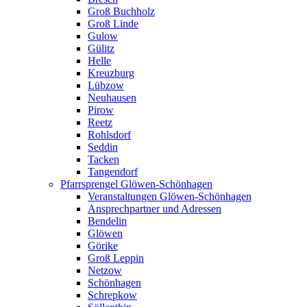
Groß Buchholz
Groß Linde
Gulow
Gülitz
Helle
Kreuzburg
Lübzow
Neuhausen
Pirow
Reetz
Rohlsdorf
Seddin
Tacken
Tangendorf
Pfarrsprengel Glöwen-Schönhagen
Veranstaltungen Glöwen-Schönhagen
Ansprechpartner und Adressen
Bendelin
Glöwen
Görike
Groß Leppin
Netzow
Schönhagen
Schrepkow