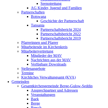
Seenotrettung
AG Kinder, Jugend und Familien
Partnerschaften
Botswana
Geschichte der Partnerschaft
Tansania
Partnerschaftsbericht 2024
Partnerschaftsbericht 2022
Partnerschaftsbericht 2019
Pfarrerinnen und Pfarrer
Mitarbeitende im Kirchenkreis
Mitarbeitervertretung
Mitglieder der MAV
Nachrichten aus der MAV
Verfügbare Downloads
Stellenangebote
Termine
Kirchliches Verwaltungsamt (KVA)
Gemeinden
Gesamtkirchengemeinde Berge-Gulow-Seddin
Ansprechpartner und Adressen
Veranstaltungen
Baek
Berge
Bresch