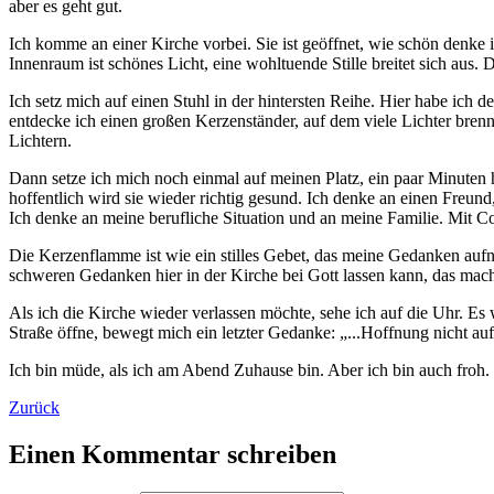
aber es geht gut.
Ich komme an einer Kirche vorbei. Sie ist geöffnet, wie schön denke 
Innenraum ist schönes Licht, eine wohltuende Stille breitet sich aus. 
Ich setz mich auf einen Stuhl in der hintersten Reihe. Hier habe ich
entdecke ich einen großen Kerzenständer, auf dem viele Lichter brenn
Lichtern.
Dann setze ich mich noch einmal auf meinen Platz, ein paar Minuten h
hoffentlich wird sie wieder richtig gesund. Ich denke an einen Freund
Ich denke an meine berufliche Situation und an meine Familie. Mit Coro
Die Kerzenflamme ist wie ein stilles Gebet, das meine Gedanken aufn
schweren Gedanken hier in der Kirche bei Gott lassen kann, das macht 
Als ich die Kirche wieder verlassen möchte, sehe ich auf die Uhr. Es
Straße öffne, bewegt mich ein letzter Gedanke: „...Hoffnung nicht auf
Ich bin müde, als ich am Abend Zuhause bin. Aber ich bin auch froh. 
Zurück
Einen Kommentar schreiben