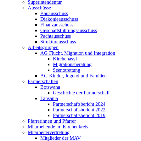
Superintendentur
Ausschüsse
Bauausschuss
Diakonieausschuss
Finanzausschuss
Geschäftsführungsausschuss
Pachtausschuss
Strukturausschuss
Arbeitsgruppen
AG Flucht, Migration und Integration
Kirchenasyl
Migrationsberatung
Seenotrettung
AG Kinder, Jugend und Familien
Partnerschaften
Botswana
Geschichte der Partnerschaft
Tansania
Partnerschaftsbericht 2024
Partnerschaftsbericht 2022
Partnerschaftsbericht 2019
Pfarrerinnen und Pfarrer
Mitarbeitende im Kirchenkreis
Mitarbeitervertretung
Mitglieder der MAV