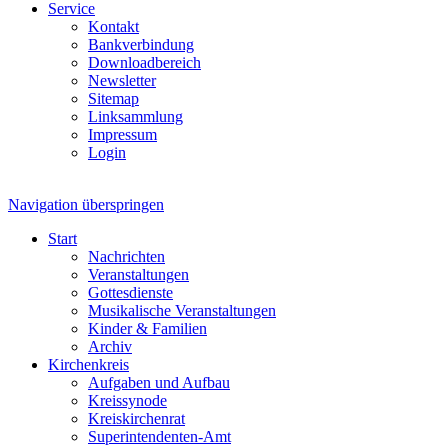
Service
Kontakt
Bankverbindung
Downloadbereich
Newsletter
Sitemap
Linksammlung
Impressum
Login
Navigation überspringen
Start
Nachrichten
Veranstaltungen
Gottesdienste
Musikalische Veranstaltungen
Kinder & Familien
Archiv
Kirchenkreis
Aufgaben und Aufbau
Kreissynode
Kreiskirchenrat
Superintendenten-Amt