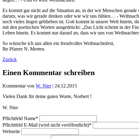
Es kommt gar nicht auf die Situation an, in der wir Menschen gerade 
darum, was wir gerade denken oder wie wir uns fühlen… - Weihnachten 
noch vieles liegen geblieben ist. Gott kommt in unsere Welt hinein,
mit den poetischen Worten ausgedrückt: „Das Licht scheint in der Fin
Leben hinein. Es kommt nur darauf an, dass wir uns von Weihnachten
So wünsche ich uns allen ein freudvolles Weihnachtsfest,
Ihr Pfarrer N. Merten.
Zurück
Einen Kommentar schreiben
Kommentar von
W. Nier
|
24.12.2015
Vielen Dank für deine guten Worte, Norbert !
W. Nier
Pflichtfeld
Name
*
Pflichtfeld
E-Mail (wird nicht veröffentlicht)
*
Webseite