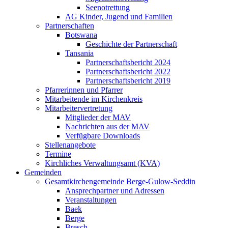
Seenotrettung
AG Kinder, Jugend und Familien
Partnerschaften
Botswana
Geschichte der Partnerschaft
Tansania
Partnerschaftsbericht 2024
Partnerschaftsbericht 2022
Partnerschaftsbericht 2019
Pfarrerinnen und Pfarrer
Mitarbeitende im Kirchenkreis
Mitarbeitervertretung
Mitglieder der MAV
Nachrichten aus der MAV
Verfügbare Downloads
Stellenangebote
Termine
Kirchliches Verwaltungsamt (KVA)
Gemeinden
Gesamtkirchengemeinde Berge-Gulow-Seddin
Ansprechpartner und Adressen
Veranstaltungen
Baek
Berge
Bresch