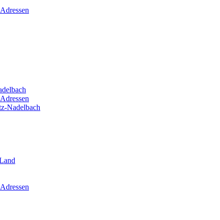
 Adressen
adelbach
 Adressen
itz-Nadelbach
-Land
 Adressen