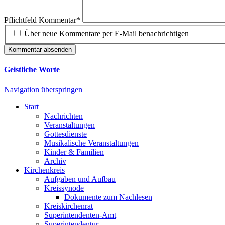
Pflichtfeld
Kommentar
*
Über neue Kommentare per E-Mail benachrichtigen
Kommentar absenden
Geistliche Worte
Navigation überspringen
Start
Nachrichten
Veranstaltungen
Gottesdienste
Musikalische Veranstaltungen
Kinder & Familien
Archiv
Kirchenkreis
Aufgaben und Aufbau
Kreissynode
Dokumente zum Nachlesen
Kreiskirchenrat
Superintendenten-Amt
Superintendentur