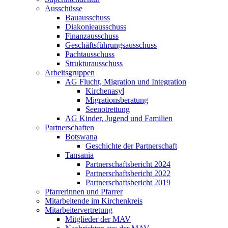
Ausschüsse
Bauausschuss
Diakonieausschuss
Finanzausschuss
Geschäftsführungsausschuss
Pachtausschuss
Strukturausschuss
Arbeitsgruppen
AG Flucht, Migration und Integration
Kirchenasyl
Migrationsberatung
Seenotrettung
AG Kinder, Jugend und Familien
Partnerschaften
Botswana
Geschichte der Partnerschaft
Tansania
Partnerschaftsbericht 2024
Partnerschaftsbericht 2022
Partnerschaftsbericht 2019
Pfarrerinnen und Pfarrer
Mitarbeitende im Kirchenkreis
Mitarbeitervertretung
Mitglieder der MAV