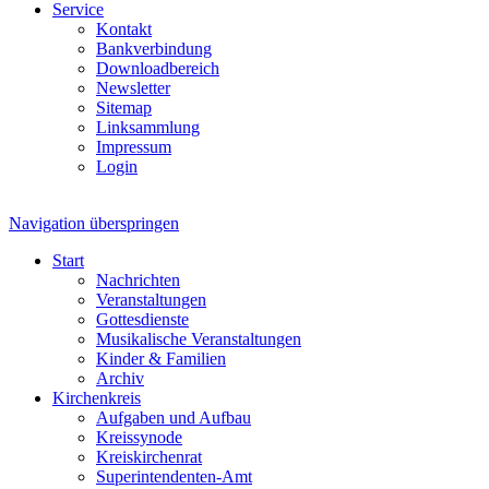
Service
Kontakt
Bankverbindung
Downloadbereich
Newsletter
Sitemap
Linksammlung
Impressum
Login
Navigation überspringen
Start
Nachrichten
Veranstaltungen
Gottesdienste
Musikalische Veranstaltungen
Kinder & Familien
Archiv
Kirchenkreis
Aufgaben und Aufbau
Kreissynode
Kreiskirchenrat
Superintendenten-Amt