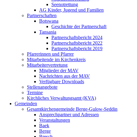
Seenotrettung
AG Kinder, Jugend und Familien
Partnerschaften
Botswana
Geschichte der Partnerschaft
Tansania
Partnerschaftsbericht 2024
Partnerschaftsbericht 2022
Partnerschaftsbericht 2019
Pfarrerinnen und Pfarrer
Mitarbeitende im Kirchenkreis
Mitarbeitervertretung
Mitglieder der MAV
Nachrichten aus der MAV
Verfügbare Downloads
Stellenangebote
Termine
Kirchliches Verwaltungsamt (KVA)
Gemeinden
Gesamtkirchengemeinde Berge-Gulow-Seddin
Ansprechpartner und Adressen
Veranstaltungen
Baek
Berge
Bresch