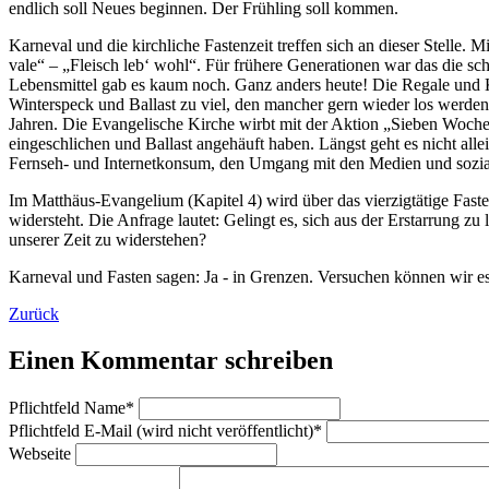
endlich soll Neues beginnen. Der Frühling soll kommen.
Karneval und die kirchliche Fastenzeit treffen sich an dieser Stelle.
vale“ – „Fleisch leb‘ wohl“. Für frühere Generationen war das die sc
Lebensmittel gab es kaum noch. Ganz anders heute! Die Regale und K
Winterspeck und Ballast zu viel, den mancher gern wieder los werden m
Jahren. Die Evangelische Kirche wirbt mit der Aktion „Sieben Woch
eingeschlichen und Ballast angehäuft haben. Längst geht es nicht al
Fernseh- und Internetkonsum, den Umgang mit den Medien und sozia
Im Matthäus-Evangelium (Kapitel 4) wird über das vierzigtätige Faste
widersteht. Die Anfrage lautet: Gelingt es, sich aus der Erstarrung 
unserer Zeit zu widerstehen?
Karneval und Fasten sagen: Ja - in Grenzen. Versuchen können wir e
Zurück
Einen Kommentar schreiben
Pflichtfeld
Name
*
Pflichtfeld
E-Mail (wird nicht veröffentlicht)
*
Webseite