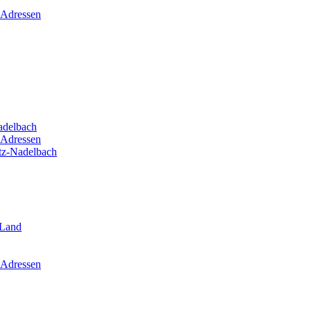
 Adressen
adelbach
 Adressen
itz-Nadelbach
-Land
 Adressen