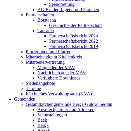
Seenotrettung
AG Kinder, Jugend und Familien
Partnerschaften
Botswana
Geschichte der Partnerschaft
Tansania
Partnerschaftsbericht 2024
Partnerschaftsbericht 2022
Partnerschaftsbericht 2019
Pfarrerinnen und Pfarrer
Mitarbeitende im Kirchenkreis
Mitarbeitervertretung
Mitglieder der MAV
Nachrichten aus der MAV
Verfügbare Downloads
Stellenangebote
Termine
Kirchliches Verwaltungsamt (KVA)
Gemeinden
Gesamtkirchengemeinde Berge-Gulow-Seddin
Ansprechpartner und Adressen
Veranstaltungen
Baek
Berge
Bresch