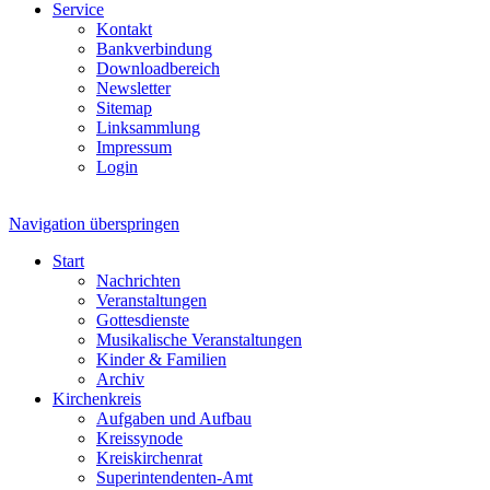
Service
Kontakt
Bankverbindung
Downloadbereich
Newsletter
Sitemap
Linksammlung
Impressum
Login
Navigation überspringen
Start
Nachrichten
Veranstaltungen
Gottesdienste
Musikalische Veranstaltungen
Kinder & Familien
Archiv
Kirchenkreis
Aufgaben und Aufbau
Kreissynode
Kreiskirchenrat
Superintendenten-Amt