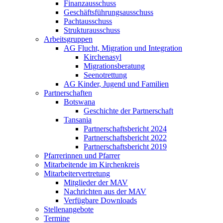
Finanzausschuss
Geschäftsführungsausschuss
Pachtausschuss
Strukturausschuss
Arbeitsgruppen
AG Flucht, Migration und Integration
Kirchenasyl
Migrationsberatung
Seenotrettung
AG Kinder, Jugend und Familien
Partnerschaften
Botswana
Geschichte der Partnerschaft
Tansania
Partnerschaftsbericht 2024
Partnerschaftsbericht 2022
Partnerschaftsbericht 2019
Pfarrerinnen und Pfarrer
Mitarbeitende im Kirchenkreis
Mitarbeitervertretung
Mitglieder der MAV
Nachrichten aus der MAV
Verfügbare Downloads
Stellenangebote
Termine