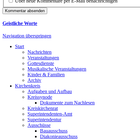
Über neue Kommentare per E-Mail benachrichtigen
Kommentar absenden
Geistliche Worte
Navigation überspringen
Start
Nachrichten
Veranstaltungen
Gottesdienste
Musikalische Veranstaltungen
Kinder & Familien
Archiv
Kirchenkreis
Aufgaben und Aufbau
Kreissynode
Dokumente zum Nachlesen
Kreiskirchenrat
Superintendenten-Amt
Superintendentur
Ausschüsse
Bauausschuss
Diakonieausschuss