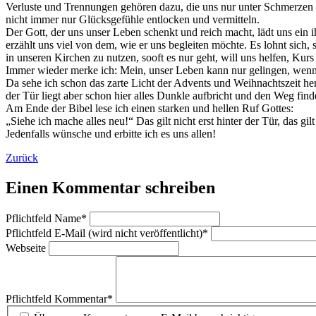
Verluste und Trennungen gehören dazu, die uns nur unter Schmerzen t
nicht immer nur Glücksgefühle entlocken und vermitteln.
Der Gott, der uns unser Leben schenkt und reich macht, lädt uns ein ih
erzählt uns viel von dem, wie er uns begleiten möchte. Es lohnt sich
in unseren Kirchen zu nutzen, sooft es nur geht, will uns helfen, Ku
Immer wieder merke ich: Mein, unser Leben kann nur gelingen, wenn
Da sehe ich schon das zarte Licht der Advents und Weihnachtszeit her
der Tür liegt aber schon hier alles Dunkle aufbricht und den Weg find
Am Ende der Bibel lese ich einen starken und hellen Ruf Gottes:
„Siehe ich mache alles neu!“ Das gilt nicht erst hinter der Tür, das gil
Jedenfalls wünsche und erbitte ich es uns allen!
Zurück
Einen Kommentar schreiben
Pflichtfeld
Name
*
Pflichtfeld
E-Mail (wird nicht veröffentlicht)
*
Webseite
Pflichtfeld
Kommentar
*