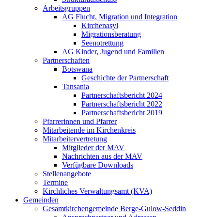
Arbeitsgruppen
AG Flucht, Migration und Integration
Kirchenasyl
Migrationsberatung
Seenotrettung
AG Kinder, Jugend und Familien
Partnerschaften
Botswana
Geschichte der Partnerschaft
Tansania
Partnerschaftsbericht 2024
Partnerschaftsbericht 2022
Partnerschaftsbericht 2019
Pfarrerinnen und Pfarrer
Mitarbeitende im Kirchenkreis
Mitarbeitervertretung
Mitglieder der MAV
Nachrichten aus der MAV
Verfügbare Downloads
Stellenangebote
Termine
Kirchliches Verwaltungsamt (KVA)
Gemeinden
Gesamtkirchengemeinde Berge-Gulow-Seddin