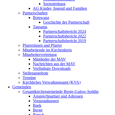
Seenotrettung
AG Kinder, Jugend und Familien
Partnerschaften
Botswana
Geschichte der Partnerschaft
Tansania
Partnerschaftsbericht 2024
Partnerschaftsbericht 2022
Partnerschaftsbericht 2019
Pfarrerinnen und Pfarrer
Mitarbeitende im Kirchenkreis
Mitarbeitervertretung
Mitglieder der MAV
Nachrichten aus der MAV
Verfügbare Downloads
Stellenangebote
Termine
Kirchliches Verwaltungsamt (KVA)
Gemeinden
Gesamtkirchengemeinde Berge-Gulow-Seddin
Ansprechpartner und Adressen
Veranstaltungen
Baek
Berge
Bresch