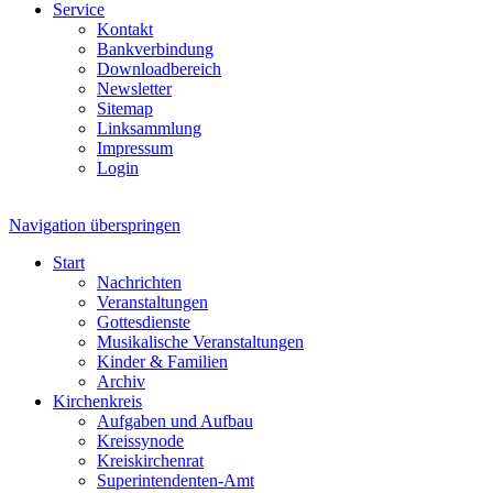
Service
Kontakt
Bankverbindung
Downloadbereich
Newsletter
Sitemap
Linksammlung
Impressum
Login
Navigation überspringen
Start
Nachrichten
Veranstaltungen
Gottesdienste
Musikalische Veranstaltungen
Kinder & Familien
Archiv
Kirchenkreis
Aufgaben und Aufbau
Kreissynode
Kreiskirchenrat
Superintendenten-Amt