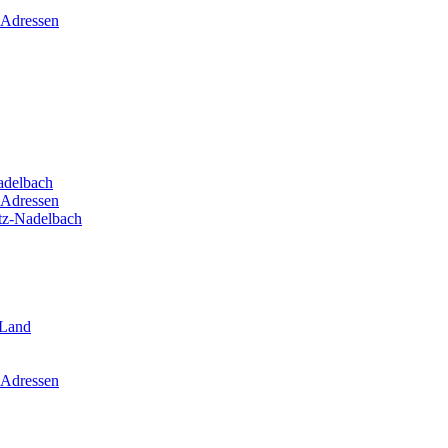
 Adressen
adelbach
 Adressen
itz-Nadelbach
-Land
 Adressen