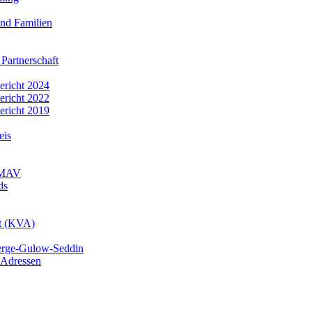
nd Familien
 Partnerschaft
bericht 2024
bericht 2022
bericht 2019
eis
r MAV
ds
mt (KVA)
erge-Gulow-Seddin
 Adressen