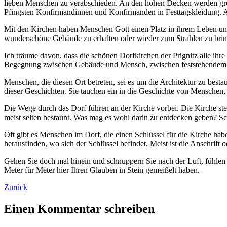
lieben Menschen zu verabschieden. An den hohen Decken werden gro
Pfingsten Konfirmandinnen und Konfirmanden in Festtagskleidung. Au
Mit den Kirchen haben Menschen Gott einen Platz in ihrem Leben und
wunderschöne Gebäude zu erhalten oder wieder zum Strahlen zu brin
Ich träume davon, dass die schönen Dorfkirchen der Prignitz alle ihr
Begegnung zwischen Gebäude und Mensch, zwischen feststehendem 
Menschen, die diesen Ort betreten, sei es um die Architektur zu besta
dieser Geschichten. Sie tauchen ein in die Geschichte von Menschen,
Die Wege durch das Dorf führen an der Kirche vorbei. Die Kirche ste
meist selten bestaunt. Was mag es wohl darin zu entdecken geben? Sc
Oft gibt es Menschen im Dorf, die einen Schlüssel für die Kirche ha
herausfinden, wo sich der Schlüssel befindet. Meist ist die Anschrif
Gehen Sie doch mal hinein und schnuppern Sie nach der Luft, fühlen 
Meter für Meter hier Ihren Glauben in Stein gemeißelt haben.
Zurück
Einen Kommentar schreiben