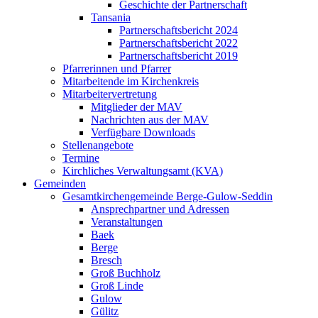
Geschichte der Partnerschaft
Tansania
Partnerschaftsbericht 2024
Partnerschaftsbericht 2022
Partnerschaftsbericht 2019
Pfarrerinnen und Pfarrer
Mitarbeitende im Kirchenkreis
Mitarbeitervertretung
Mitglieder der MAV
Nachrichten aus der MAV
Verfügbare Downloads
Stellenangebote
Termine
Kirchliches Verwaltungsamt (KVA)
Gemeinden
Gesamtkirchengemeinde Berge-Gulow-Seddin
Ansprechpartner und Adressen
Veranstaltungen
Baek
Berge
Bresch
Groß Buchholz
Groß Linde
Gulow
Gülitz