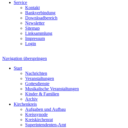
Service
Kontakt
Bankverbindung
Downloadbereich
Newsletter
Sitemap
Linksammlung
Impressum
Login
Navigation überspringen
Start
Nachrichten
Veranstaltungen
Gottesdienste
Musikalische Veranstaltungen
Kinder & Familien
Archiv
Kirchenkreis
Aufgaben und Aufbau
Kreissynode
Kreiskirchenrat
Superintendenten-Amt