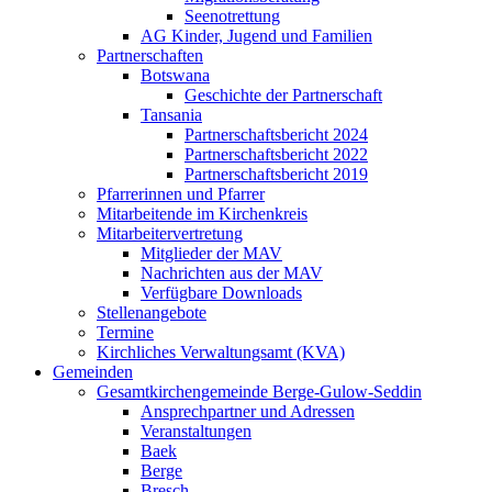
Seenotrettung
AG Kinder, Jugend und Familien
Partnerschaften
Botswana
Geschichte der Partnerschaft
Tansania
Partnerschaftsbericht 2024
Partnerschaftsbericht 2022
Partnerschaftsbericht 2019
Pfarrerinnen und Pfarrer
Mitarbeitende im Kirchenkreis
Mitarbeitervertretung
Mitglieder der MAV
Nachrichten aus der MAV
Verfügbare Downloads
Stellenangebote
Termine
Kirchliches Verwaltungsamt (KVA)
Gemeinden
Gesamtkirchengemeinde Berge-Gulow-Seddin
Ansprechpartner und Adressen
Veranstaltungen
Baek
Berge
Bresch