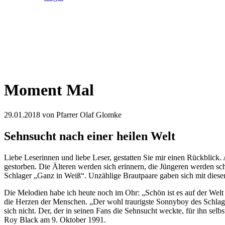
Moment Mal
29.01.2018
von Pfarrer Olaf Glomke
Sehnsucht nach einer heilen Welt
Liebe Leserinnen und liebe Leser, gestatten Sie mir einen Rückblick.
gestorben. Die Älteren werden sich erinnern, die Jüngeren werden sc
Schlager „Ganz in Weiß“. Unzählige Brautpaare gaben sich mit diese
Die Melodien habe ich heute noch im Ohr: „Schön ist es auf der Welt
die Herzen der Menschen. „Der wohl traurigste Sonnyboy des Schlagers
sich nicht. Der, der in seinen Fans die Sehnsucht weckte, für ihn sel
Roy Black am 9. Oktober 1991.