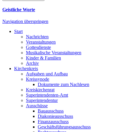
Geistliche Worte
Navigation überspringen
Start
Nachrichten
Veranstaltungen
Gottesdienste
Musikalische Veranstaltungen
Kinder & Familien
Archiv
Kirchenkreis
Aufgaben und Aufbau
Kreissynode
Dokumente zum Nachlesen
Kreiskirchenrat
Superintendenten-Amt
Superintendentur
Ausschüsse
Bauausschuss
Diakonieausschuss
Finanzausschuss
Geschäftsführungsausschuss