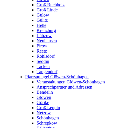
Groß Buchholz
Groß Linde
Gulow
Gülitz
Helle
Kreuzburg
Lübzow
Neuhausen
Pirow
Reetz
Rohlsdorf
Seddin
Tacken
Tangendorf
Pfarrsprengel Glöwen-Schönhagen
Veranstaltungen Glöwen-Schönhagen
Ansprechpartner und Adressen
Bendelin
Glöwen
Görike
Groß Leppin
Netzow
Schönhagen
Schrepkow