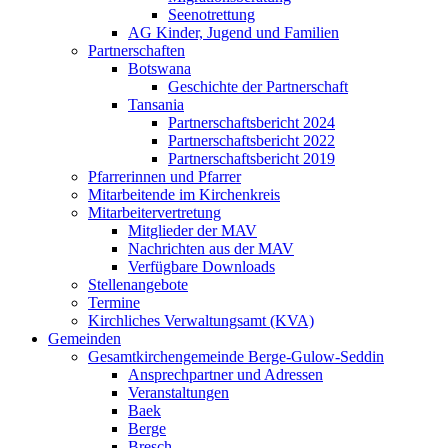
Seenotrettung
AG Kinder, Jugend und Familien
Partnerschaften
Botswana
Geschichte der Partnerschaft
Tansania
Partnerschaftsbericht 2024
Partnerschaftsbericht 2022
Partnerschaftsbericht 2019
Pfarrerinnen und Pfarrer
Mitarbeitende im Kirchenkreis
Mitarbeitervertretung
Mitglieder der MAV
Nachrichten aus der MAV
Verfügbare Downloads
Stellenangebote
Termine
Kirchliches Verwaltungsamt (KVA)
Gemeinden
Gesamtkirchengemeinde Berge-Gulow-Seddin
Ansprechpartner und Adressen
Veranstaltungen
Baek
Berge
Bresch