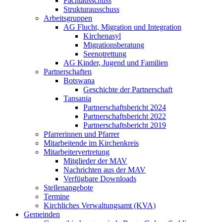
Pachtausschuss
Strukturausschuss
Arbeitsgruppen
AG Flucht, Migration und Integration
Kirchenasyl
Migrationsberatung
Seenotrettung
AG Kinder, Jugend und Familien
Partnerschaften
Botswana
Geschichte der Partnerschaft
Tansania
Partnerschaftsbericht 2024
Partnerschaftsbericht 2022
Partnerschaftsbericht 2019
Pfarrerinnen und Pfarrer
Mitarbeitende im Kirchenkreis
Mitarbeitervertretung
Mitglieder der MAV
Nachrichten aus der MAV
Verfügbare Downloads
Stellenangebote
Termine
Kirchliches Verwaltungsamt (KVA)
Gemeinden