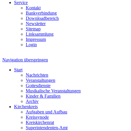
Service
Kontakt
Bankverbindung
Downloadbereich
Newsletter
Sitemap
Linksammlung
Impressum
Login
Navigation überspringen
Start
Nachrichten
Veranstaltungen
Gottesdienste
Musikalische Veranstaltungen
Kinder & Familien
Archiv
Kirchenkreis
Aufgaben und Aufbau
Kreissynode
Kreiskirchenrat
Superintendenten-Amt