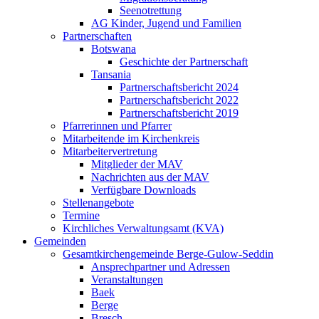
Seenotrettung
AG Kinder, Jugend und Familien
Partnerschaften
Botswana
Geschichte der Partnerschaft
Tansania
Partnerschaftsbericht 2024
Partnerschaftsbericht 2022
Partnerschaftsbericht 2019
Pfarrerinnen und Pfarrer
Mitarbeitende im Kirchenkreis
Mitarbeitervertretung
Mitglieder der MAV
Nachrichten aus der MAV
Verfügbare Downloads
Stellenangebote
Termine
Kirchliches Verwaltungsamt (KVA)
Gemeinden
Gesamtkirchengemeinde Berge-Gulow-Seddin
Ansprechpartner und Adressen
Veranstaltungen
Baek
Berge
Bresch