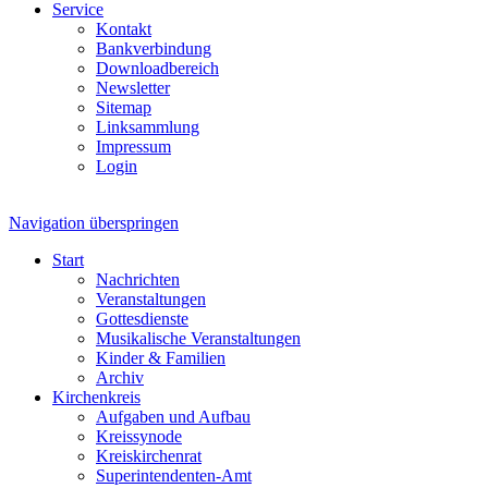
Service
Kontakt
Bankverbindung
Downloadbereich
Newsletter
Sitemap
Linksammlung
Impressum
Login
Navigation überspringen
Start
Nachrichten
Veranstaltungen
Gottesdienste
Musikalische Veranstaltungen
Kinder & Familien
Archiv
Kirchenkreis
Aufgaben und Aufbau
Kreissynode
Kreiskirchenrat
Superintendenten-Amt