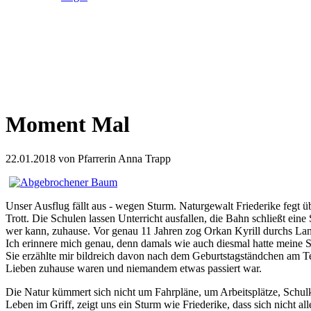
Moment Mal
22.01.2018
von Pfarrerin Anna Trapp
Unser Ausflug fällt aus - wegen Sturm. Naturgewalt Friederike fegt 
Trott. Die Schulen lassen Unterricht ausfallen, die Bahn schließt ein
wer kann, zuhause. Vor genau 11 Jahren zog Orkan Kyrill durchs La
Ich erinnere mich genau, denn damals wie auch diesmal hatte meine S
Sie erzählte mir bildreich davon nach dem Geburtstagständchen am Tele
Lieben zuhause waren und niemandem etwas passiert war.
Die Natur kümmert sich nicht um Fahrpläne, um Arbeitsplätze, Schul
Leben im Griff, zeigt uns ein Sturm wie Friederike, dass sich nicht a