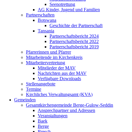
Seenotrettung
AG Kinder, Jugend und Familien
Partnerschaften
Botswana
Geschichte der Partnerschaft
Tansania
Partnerschaftsbericht 2024
Partnerschaftsbericht 2022
Partnerschaftsbericht 2019
Pfarrerinnen und Pfarrer
Mitarbeitende im Kirchenkreis
Mitarbeitervertretung
Mitglieder der MAV
Nachrichten aus der MAV
Verfügbare Downloads
Stellenangebote
Termine
Kirchliches Verwaltungsamt (KVA)
Gemeinden
Gesamtkirchengemeinde Berge-Gulow-Seddin
Ansprechpartner und Adressen
Veranstaltungen
Baek
Berge
Bresch