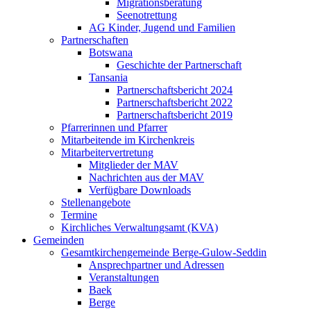
Migrationsberatung
Seenotrettung
AG Kinder, Jugend und Familien
Partnerschaften
Botswana
Geschichte der Partnerschaft
Tansania
Partnerschaftsbericht 2024
Partnerschaftsbericht 2022
Partnerschaftsbericht 2019
Pfarrerinnen und Pfarrer
Mitarbeitende im Kirchenkreis
Mitarbeitervertretung
Mitglieder der MAV
Nachrichten aus der MAV
Verfügbare Downloads
Stellenangebote
Termine
Kirchliches Verwaltungsamt (KVA)
Gemeinden
Gesamtkirchengemeinde Berge-Gulow-Seddin
Ansprechpartner und Adressen
Veranstaltungen
Baek
Berge