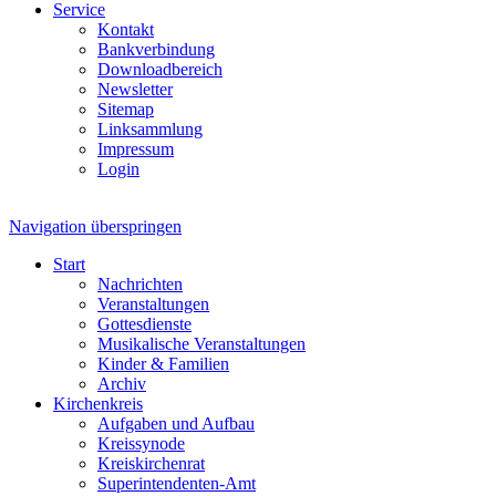
Service
Kontakt
Bankverbindung
Downloadbereich
Newsletter
Sitemap
Linksammlung
Impressum
Login
Navigation überspringen
Start
Nachrichten
Veranstaltungen
Gottesdienste
Musikalische Veranstaltungen
Kinder & Familien
Archiv
Kirchenkreis
Aufgaben und Aufbau
Kreissynode
Kreiskirchenrat
Superintendenten-Amt