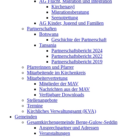
AG Flucht, Migration und Integration
Kirchenasyl
Migrationsberatung
Seenotrettung
AG Kinder, Jugend und Familien
Partnerschaften
Botswana
Geschichte der Partnerschaft
Tansania
Partnerschaftsbericht 2024
Partnerschaftsbericht 2022
Partnerschaftsbericht 2019
Pfarrerinnen und Pfarrer
Mitarbeitende im Kirchenkreis
Mitarbeitervertretung
Mitglieder der MAV
Nachrichten aus der MAV
Verfügbare Downloads
Stellenangebote
Termine
Kirchliches Verwaltungsamt (KVA)
Gemeinden
Gesamtkirchengemeinde Berge-Gulow-Seddin
Ansprechpartner und Adressen
Veranstaltungen