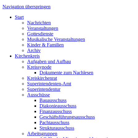
Navigation überspringen
Start
Nachrichten
Veranstaltungen
Gottesdienste
Musikalische Veranstaltungen
Kinder & Familien
Archiv
Kirchenkreis
Aufgaben und Aufbau
Kreissynode
Dokumente zum Nachlesen
Kreiskirchenrat
Superintendenten-Amt
Superintendentur
Ausschüsse
Bauausschuss
Diakonieausschuss
Finanzausschuss
Geschäftsführungsausschuss
Pachtausschuss
Strukturausschuss
Arbeitsgruppen