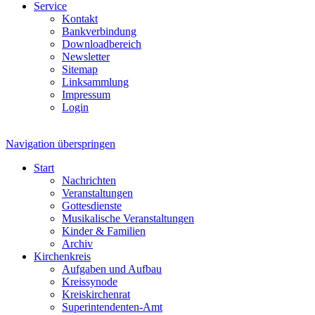
Service
Kontakt
Bankverbindung
Downloadbereich
Newsletter
Sitemap
Linksammlung
Impressum
Login
Navigation überspringen
Start
Nachrichten
Veranstaltungen
Gottesdienste
Musikalische Veranstaltungen
Kinder & Familien
Archiv
Kirchenkreis
Aufgaben und Aufbau
Kreissynode
Kreiskirchenrat
Superintendenten-Amt