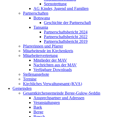
Seenotrettung
AG Kinder, Jugend und Familien
Partnerschaften
Botswana
Geschichte der Partnerschaft
Tansania
Partnerschaftsbericht 2024
Partnerschaftsbericht 2022
Partnerschaftsbericht 2019
Pfarrerinnen und Pfarrer
Mitarbeitende im Kirchenkreis
Mitarbeitervertretung
Mitglieder der MAV
Nachrichten aus der MAV
Verfügbare Downloads
Stellenangebote
Termine
Kirchliches Verwaltungsamt (KVA)
Gemeinden
Gesamtkirchengemeinde Berge-Gulow-Seddin
Ansprechpartner und Adressen
Veranstaltungen
Baek
Berge
Bresch