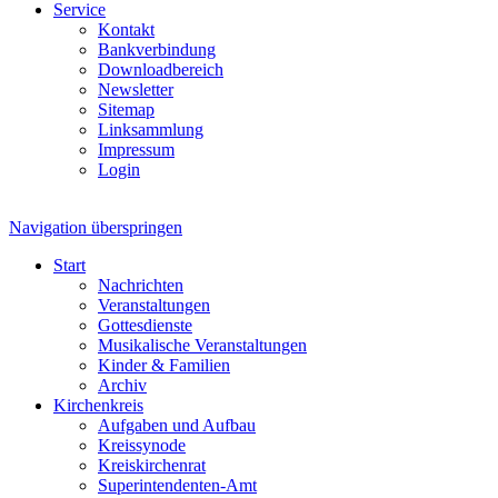
Service
Kontakt
Bankverbindung
Downloadbereich
Newsletter
Sitemap
Linksammlung
Impressum
Login
Navigation überspringen
Start
Nachrichten
Veranstaltungen
Gottesdienste
Musikalische Veranstaltungen
Kinder & Familien
Archiv
Kirchenkreis
Aufgaben und Aufbau
Kreissynode
Kreiskirchenrat
Superintendenten-Amt