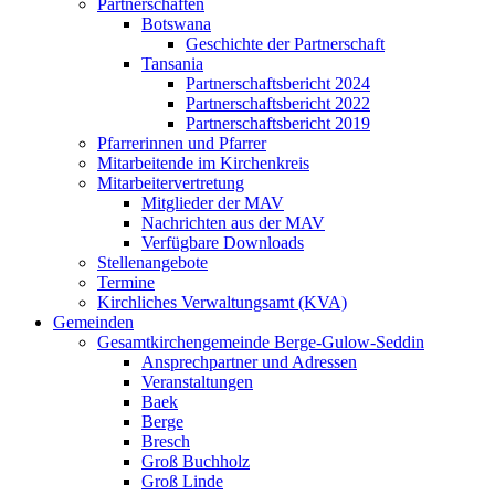
Partnerschaften
Botswana
Geschichte der Partnerschaft
Tansania
Partnerschaftsbericht 2024
Partnerschaftsbericht 2022
Partnerschaftsbericht 2019
Pfarrerinnen und Pfarrer
Mitarbeitende im Kirchenkreis
Mitarbeitervertretung
Mitglieder der MAV
Nachrichten aus der MAV
Verfügbare Downloads
Stellenangebote
Termine
Kirchliches Verwaltungsamt (KVA)
Gemeinden
Gesamtkirchengemeinde Berge-Gulow-Seddin
Ansprechpartner und Adressen
Veranstaltungen
Baek
Berge
Bresch
Groß Buchholz
Groß Linde