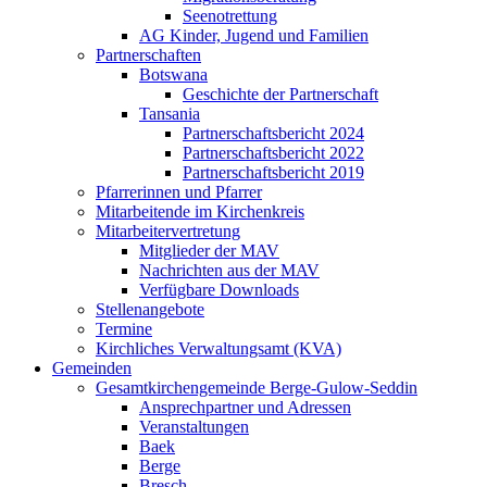
Seenotrettung
AG Kinder, Jugend und Familien
Partnerschaften
Botswana
Geschichte der Partnerschaft
Tansania
Partnerschaftsbericht 2024
Partnerschaftsbericht 2022
Partnerschaftsbericht 2019
Pfarrerinnen und Pfarrer
Mitarbeitende im Kirchenkreis
Mitarbeitervertretung
Mitglieder der MAV
Nachrichten aus der MAV
Verfügbare Downloads
Stellenangebote
Termine
Kirchliches Verwaltungsamt (KVA)
Gemeinden
Gesamtkirchengemeinde Berge-Gulow-Seddin
Ansprechpartner und Adressen
Veranstaltungen
Baek
Berge
Bresch