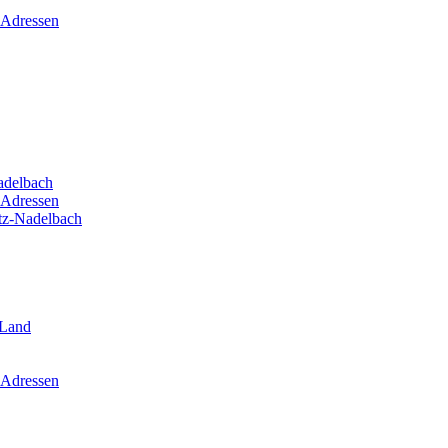
 Adressen
adelbach
 Adressen
itz-Nadelbach
-Land
 Adressen