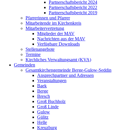
Partnerschaftsbericht 2024
Partnerschaftsbericht 2022
Partnerschaftsbericht 2019
Pfarrerinnen und Pfarrer
Mitarbeitende im Kirchenkreis
Mitarbeitervertretung
Mitglieder der MAV
Nachrichten aus der MAV
Verfügbare Downloads
Stellenangebote
Termine
Kirchliches Verwaltungsamt (KVA)
Gemeinden
Gesamtkirchengemeinde Berge-Gulow-Seddin
Ansprechpartner und Adressen
Veranstaltungen
Baek
Berge
Bresch
Groß Buchholz
Groß Linde
Gulow
Gülitz
Helle
Kreuzburg