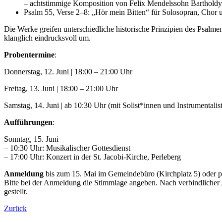
– achtstimmige Komposition von Felix Mendelssohn Bartholdy
Psalm 55, Verse 2–8: „Hör mein Bitten“ für Solosopran, Chor 
Die Werke greifen unterschiedliche historische Prinzipien des Psalm
klanglich eindrucksvoll um.
Probentermine
:
Donnerstag, 12. Juni | 18:00 – 21:00 Uhr
Freitag, 13. Juni | 18:00 – 21:00 Uhr
Samstag, 14. Juni | ab 10:30 Uhr (mit Solist*innen und Instrumentalis
Aufführungen
:
Sonntag, 15. Juni
– 10:30 Uhr: Musikalischer Gottesdienst
– 17:00 Uhr: Konzert in der St. Jacobi-Kirche, Perleberg
Anmeldung
bis zum 15. Mai im Gemeindebüro (Kirchplatz 5) oder pe
Bitte bei der Anmeldung die Stimmlage angeben. Nach verbindliche
gestellt.
Zurück