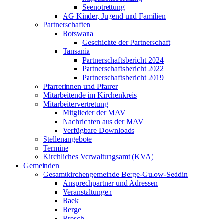
Seenotrettung
AG Kinder, Jugend und Familien
Partnerschaften
Botswana
Geschichte der Partnerschaft
Tansania
Partnerschaftsbericht 2024
Partnerschaftsbericht 2022
Partnerschaftsbericht 2019
Pfarrerinnen und Pfarrer
Mitarbeitende im Kirchenkreis
Mitarbeitervertretung
Mitglieder der MAV
Nachrichten aus der MAV
Verfügbare Downloads
Stellenangebote
Termine
Kirchliches Verwaltungsamt (KVA)
Gemeinden
Gesamtkirchengemeinde Berge-Gulow-Seddin
Ansprechpartner und Adressen
Veranstaltungen
Baek
Berge
Bresch