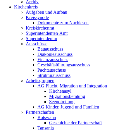
Archiv
Kirchenkreis
Aufgaben und Aufbau
Kreissynode
Dokumente zum Nachlesen
Kreiskirchenrat
Superintendenten-Amt
Superintendentur
Ausschüsse
Bauausschuss
Diakonieausschuss
Finanzausschuss
Geschäftsführungsausschuss
Pachtausschuss
Strukturausschuss
Arbeitsgruppen
AG Flucht, Migration und Integration
Kirchenasyl
Migrationsberatung
Seenotrettung
AG Kinder, Jugend und Familien
Partnerschaften
Botswana
Geschichte der Partnerschaft
Tansania