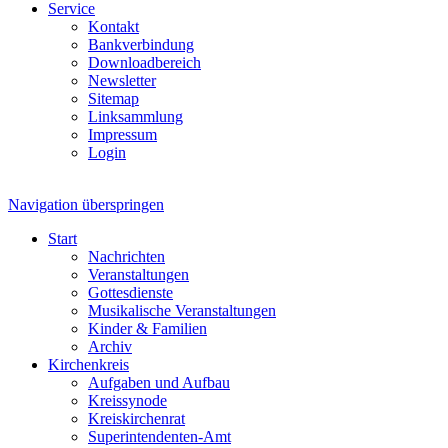
Service
Kontakt
Bankverbindung
Downloadbereich
Newsletter
Sitemap
Linksammlung
Impressum
Login
Navigation überspringen
Start
Nachrichten
Veranstaltungen
Gottesdienste
Musikalische Veranstaltungen
Kinder & Familien
Archiv
Kirchenkreis
Aufgaben und Aufbau
Kreissynode
Kreiskirchenrat
Superintendenten-Amt