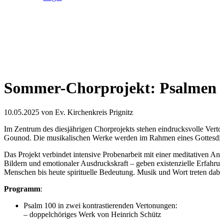
Sommer-Chorprojekt: Psalmen 
10.05.2025
von Ev. Kirchenkreis Prignitz
Im Zentrum des diesjährigen Chorprojekts stehen eindrucksvolle Ver
Gounod. Die musikalischen Werke werden im Rahmen eines Gottesdie
Das Projekt verbindet intensive Probenarbeit mit einer meditativen A
Bildern und emotionaler Ausdruckskraft – geben existenzielle Erfahr
Menschen bis heute spirituelle Bedeutung. Musik und Wort treten dab
Programm
:
Psalm 100 in zwei kontrastierenden Vertonungen:
– doppelchöriges Werk von Heinrich Schütz