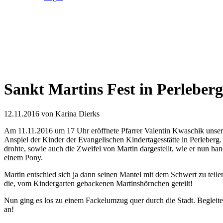
Sankt Martins Fest in Perleberg
12.11.2016
von Karina Dierks
Am 11.11.2016 um 17 Uhr eröffnete Pfarrer Valentin Kwaschik unsere 
Anspiel der Kinder der Evangelischen Kindertagesstätte in Perleberg.
drohte, sowie auch die Zweifel von Martin dargestellt, wie er nun han
einem Pony.
Martin entschied sich ja dann seinen Mantel mit dem Schwert zu te
die, vom Kindergarten gebackenen Martinshörnchen geteilt!
Nun ging es los zu einem Fackelumzug quer durch die Stadt. Begleit
an!