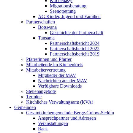
Kirchenasyl
Migrationsberatung
Seenotrettung
AG Kinder, Jugend und Familien
Partnerschaften
Botswana
Geschichte der Partnerschaft
Tansania
Partnerschaftsbericht 2024
Partnerschaftsbericht 2022
Partnerschaftsbericht 2019
Pfarrerinnen und Pfarrer
Mitarbeitende im Kirchenkreis
Mitarbeitervertretung
Mitglieder der MAV
Nachrichten aus der MAV
Verfügbare Downloads
Stellenangebote
Termine
Kirchliches Verwaltungsamt (KVA)
Gemeinden
Gesamtkirchengemeinde Berge-Gulow-Seddin
Ansprechpartner und Adressen
Veranstaltungen
Baek