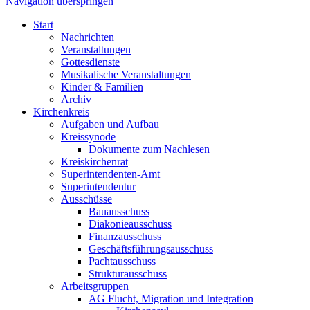
Navigation überspringen
Start
Nachrichten
Veranstaltungen
Gottesdienste
Musikalische Veranstaltungen
Kinder & Familien
Archiv
Kirchenkreis
Aufgaben und Aufbau
Kreissynode
Dokumente zum Nachlesen
Kreiskirchenrat
Superintendenten-Amt
Superintendentur
Ausschüsse
Bauausschuss
Diakonieausschuss
Finanzausschuss
Geschäftsführungsausschuss
Pachtausschuss
Strukturausschuss
Arbeitsgruppen
AG Flucht, Migration und Integration