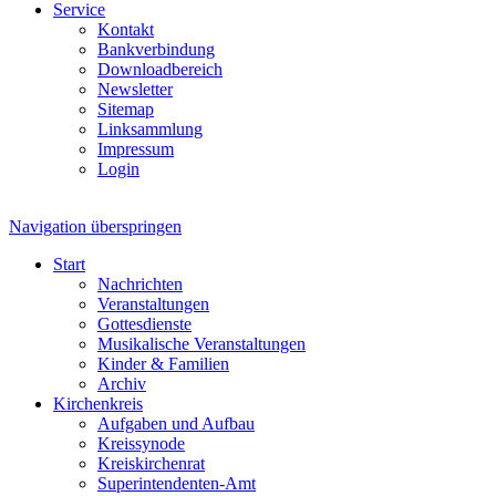
Service
Kontakt
Bankverbindung
Downloadbereich
Newsletter
Sitemap
Linksammlung
Impressum
Login
Navigation überspringen
Start
Nachrichten
Veranstaltungen
Gottesdienste
Musikalische Veranstaltungen
Kinder & Familien
Archiv
Kirchenkreis
Aufgaben und Aufbau
Kreissynode
Kreiskirchenrat
Superintendenten-Amt