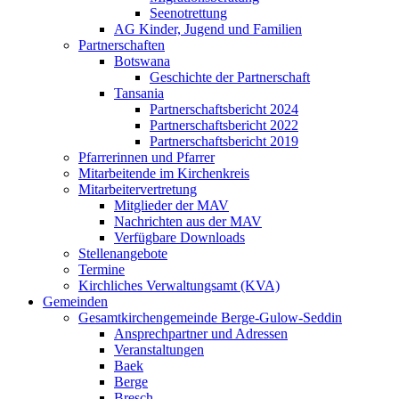
Seenotrettung
AG Kinder, Jugend und Familien
Partnerschaften
Botswana
Geschichte der Partnerschaft
Tansania
Partnerschaftsbericht 2024
Partnerschaftsbericht 2022
Partnerschaftsbericht 2019
Pfarrerinnen und Pfarrer
Mitarbeitende im Kirchenkreis
Mitarbeitervertretung
Mitglieder der MAV
Nachrichten aus der MAV
Verfügbare Downloads
Stellenangebote
Termine
Kirchliches Verwaltungsamt (KVA)
Gemeinden
Gesamtkirchengemeinde Berge-Gulow-Seddin
Ansprechpartner und Adressen
Veranstaltungen
Baek
Berge
Bresch