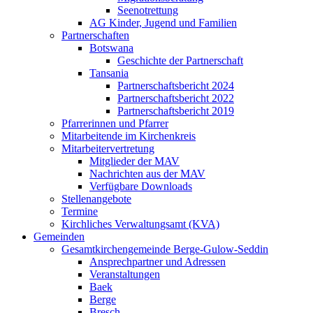
Seenotrettung
AG Kinder, Jugend und Familien
Partnerschaften
Botswana
Geschichte der Partnerschaft
Tansania
Partnerschaftsbericht 2024
Partnerschaftsbericht 2022
Partnerschaftsbericht 2019
Pfarrerinnen und Pfarrer
Mitarbeitende im Kirchenkreis
Mitarbeitervertretung
Mitglieder der MAV
Nachrichten aus der MAV
Verfügbare Downloads
Stellenangebote
Termine
Kirchliches Verwaltungsamt (KVA)
Gemeinden
Gesamtkirchengemeinde Berge-Gulow-Seddin
Ansprechpartner und Adressen
Veranstaltungen
Baek
Berge
Bresch