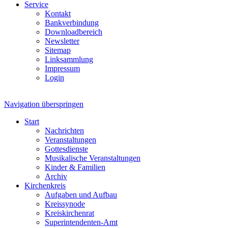
Service
Kontakt
Bankverbindung
Downloadbereich
Newsletter
Sitemap
Linksammlung
Impressum
Login
Navigation überspringen
Start
Nachrichten
Veranstaltungen
Gottesdienste
Musikalische Veranstaltungen
Kinder & Familien
Archiv
Kirchenkreis
Aufgaben und Aufbau
Kreissynode
Kreiskirchenrat
Superintendenten-Amt