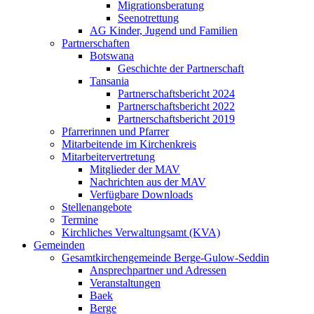
Migrationsberatung
Seenotrettung
AG Kinder, Jugend und Familien
Partnerschaften
Botswana
Geschichte der Partnerschaft
Tansania
Partnerschaftsbericht 2024
Partnerschaftsbericht 2022
Partnerschaftsbericht 2019
Pfarrerinnen und Pfarrer
Mitarbeitende im Kirchenkreis
Mitarbeitervertretung
Mitglieder der MAV
Nachrichten aus der MAV
Verfügbare Downloads
Stellenangebote
Termine
Kirchliches Verwaltungsamt (KVA)
Gemeinden
Gesamtkirchengemeinde Berge-Gulow-Seddin
Ansprechpartner und Adressen
Veranstaltungen
Baek
Berge