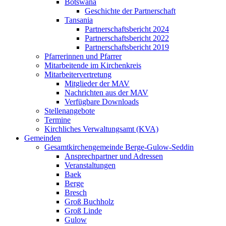
Botswana
Geschichte der Partnerschaft
Tansania
Partnerschaftsbericht 2024
Partnerschaftsbericht 2022
Partnerschaftsbericht 2019
Pfarrerinnen und Pfarrer
Mitarbeitende im Kirchenkreis
Mitarbeitervertretung
Mitglieder der MAV
Nachrichten aus der MAV
Verfügbare Downloads
Stellenangebote
Termine
Kirchliches Verwaltungsamt (KVA)
Gemeinden
Gesamtkirchengemeinde Berge-Gulow-Seddin
Ansprechpartner und Adressen
Veranstaltungen
Baek
Berge
Bresch
Groß Buchholz
Groß Linde
Gulow