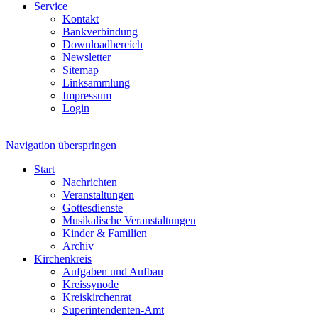
Service
Kontakt
Bankverbindung
Downloadbereich
Newsletter
Sitemap
Linksammlung
Impressum
Login
Navigation überspringen
Start
Nachrichten
Veranstaltungen
Gottesdienste
Musikalische Veranstaltungen
Kinder & Familien
Archiv
Kirchenkreis
Aufgaben und Aufbau
Kreissynode
Kreiskirchenrat
Superintendenten-Amt