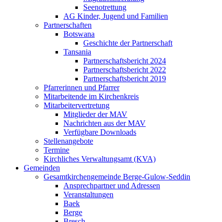
Seenotrettung
AG Kinder, Jugend und Familien
Partnerschaften
Botswana
Geschichte der Partnerschaft
Tansania
Partnerschaftsbericht 2024
Partnerschaftsbericht 2022
Partnerschaftsbericht 2019
Pfarrerinnen und Pfarrer
Mitarbeitende im Kirchenkreis
Mitarbeitervertretung
Mitglieder der MAV
Nachrichten aus der MAV
Verfügbare Downloads
Stellenangebote
Termine
Kirchliches Verwaltungsamt (KVA)
Gemeinden
Gesamtkirchengemeinde Berge-Gulow-Seddin
Ansprechpartner und Adressen
Veranstaltungen
Baek
Berge
Bresch