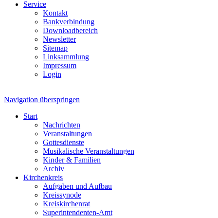
Service
Kontakt
Bankverbindung
Downloadbereich
Newsletter
Sitemap
Linksammlung
Impressum
Login
Navigation überspringen
Start
Nachrichten
Veranstaltungen
Gottesdienste
Musikalische Veranstaltungen
Kinder & Familien
Archiv
Kirchenkreis
Aufgaben und Aufbau
Kreissynode
Kreiskirchenrat
Superintendenten-Amt