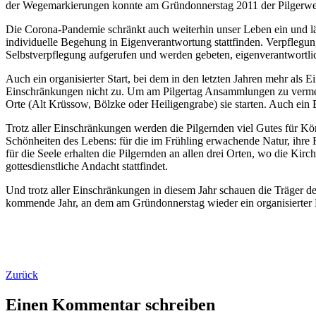
der Wegemarkierungen konnte am Gründonnerstag 2011 der Pilgerwe
Die Corona-Pandemie schränkt auch weiterhin unser Leben ein und lä
individuelle Begehung in Eigenverantwortung stattfinden. Verpflegung
Selbstverpflegung aufgerufen und werden gebeten, eigenverantwortli
Auch ein organisierter Start, bei dem in den letzten Jahren mehr als
Einschränkungen nicht zu. Um am Pilgertag Ansammlungen zu vermeid
Orte (Alt Krüssow, Bölzke oder Heiligengrabe) sie starten. Auch ein B
Trotz aller Einschränkungen werden die Pilgernden viel Gutes für Kör
Schönheiten des Lebens: für die im Frühling erwachende Natur, ihr
für die Seele erhalten die Pilgernden an allen drei Orten, wo die Kir
gottesdienstliche Andacht stattfindet.
Und trotz aller Einschränkungen in diesem Jahr schauen die Träger d
kommende Jahr, an dem am Gründonnerstag wieder ein organisierter 
Zurück
Einen Kommentar schreiben