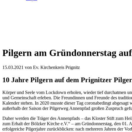
Pilgern am Gründonnerstag au
15.03.2021
von Ev. Kirchenkreis Prignitz
10 Jahre Pilgern auf dem Prignitzer Pilg
Körper und Seele vom Lockdown erholen, wieder tief durchatmen und
und Gemeinschaft erleben. Die Freundinnen und Freunde des traditione
Kalender stehen. In 2020 musste dieser Tag coronabedingt abgesagt w
außerhalb der Saison der Pilgerweg Annenpfad großen Zuspruch gefu
Daher werden die Träger des Annenpfads – das Kloster Stift zum Heil
zum Erhalt der Bölzker Kirche e.V.“ – am Gründonnerstag, den 01. A
erfolgreiche Pilgerjahre zurückblicken: nach mehreren Jahren der Vor