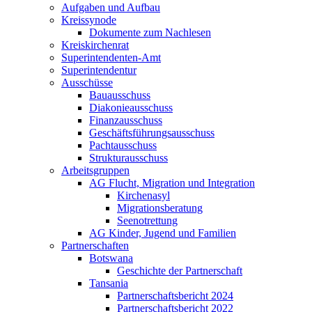
Aufgaben und Aufbau
Kreissynode
Dokumente zum Nachlesen
Kreiskirchenrat
Superintendenten-Amt
Superintendentur
Ausschüsse
Bauausschuss
Diakonieausschuss
Finanzausschuss
Geschäftsführungsausschuss
Pachtausschuss
Strukturausschuss
Arbeitsgruppen
AG Flucht, Migration und Integration
Kirchenasyl
Migrationsberatung
Seenotrettung
AG Kinder, Jugend und Familien
Partnerschaften
Botswana
Geschichte der Partnerschaft
Tansania
Partnerschaftsbericht 2024
Partnerschaftsbericht 2022