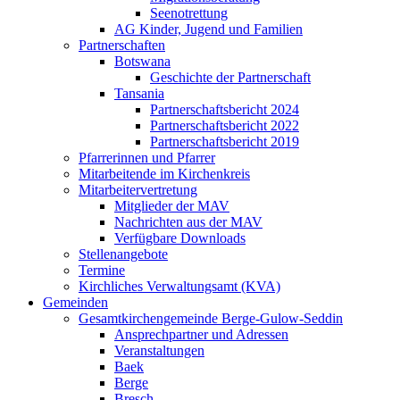
Seenotrettung
AG Kinder, Jugend und Familien
Partnerschaften
Botswana
Geschichte der Partnerschaft
Tansania
Partnerschaftsbericht 2024
Partnerschaftsbericht 2022
Partnerschaftsbericht 2019
Pfarrerinnen und Pfarrer
Mitarbeitende im Kirchenkreis
Mitarbeitervertretung
Mitglieder der MAV
Nachrichten aus der MAV
Verfügbare Downloads
Stellenangebote
Termine
Kirchliches Verwaltungsamt (KVA)
Gemeinden
Gesamtkirchengemeinde Berge-Gulow-Seddin
Ansprechpartner und Adressen
Veranstaltungen
Baek
Berge
Bresch