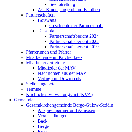
Seenotrettung
AG Kinder, Jugend und Familien
Partnerschaften
Botswana
Geschichte der Partnerschaft
Tansania
Partnerschaftsbericht 2024
Partnerschaftsbericht 2022
Partnerschaftsbericht 2019
Pfarrerinnen und Pfarrer
Mitarbeitende im Kirchenkreis
Mitarbeitervertretung
Mitglieder der MAV
Nachrichten aus der MAV
Verfügbare Downloads
Stellenangebote
Termine
Kirchliches Verwaltungsamt (KVA)
Gemeinden
Gesamtkirchengemeinde Berge-Gulow-Seddin
Ansprechpartner und Adressen
Veranstaltungen
Baek
Berge
Bresch