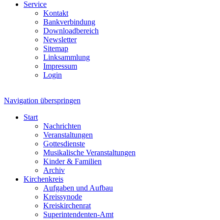
Service
Kontakt
Bankverbindung
Downloadbereich
Newsletter
Sitemap
Linksammlung
Impressum
Login
Navigation überspringen
Start
Nachrichten
Veranstaltungen
Gottesdienste
Musikalische Veranstaltungen
Kinder & Familien
Archiv
Kirchenkreis
Aufgaben und Aufbau
Kreissynode
Kreiskirchenrat
Superintendenten-Amt