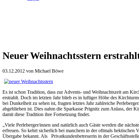
Neuer Weihnachtsstern erstrahl
03.12.2012
von Michael Böwe
Es ist schon Tradition, dass zur Advents- und Weihnachtszeit am Kir
erstrahlt. Doch im letzten Jahr blieb es in luftiger Höhe des Kirchtu
bei Dunkelheit zu sehen ist, fragten letztes Jahr zahlreiche Perleber
abgeblieben ist. Dies nahm die Sparkasse Prignitz zum Anlass, der 
damit diese Tradition ihre Fortsetzung findet.
„Viele Perleberger/innen und natürlich auch Gäste werden die nächst
erfreuen. So kehrt sicherlich bei manchem in der oftmals hektischen V
Übergabe bekannt. Als Privatkundenbetreuerin in der Geschäftsstelle