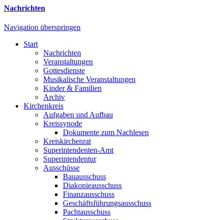
Nachrichten
Navigation überspringen
Start
Nachrichten
Veranstaltungen
Gottesdienste
Musikalische Veranstaltungen
Kinder & Familien
Archiv
Kirchenkreis
Aufgaben und Aufbau
Kreissynode
Dokumente zum Nachlesen
Kreiskirchenrat
Superintendenten-Amt
Superintendentur
Ausschüsse
Bauausschuss
Diakonieausschuss
Finanzausschuss
Geschäftsführungsausschuss
Pachtausschuss