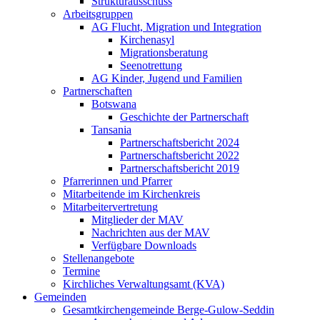
Strukturausschuss
Arbeitsgruppen
AG Flucht, Migration und Integration
Kirchenasyl
Migrationsberatung
Seenotrettung
AG Kinder, Jugend und Familien
Partnerschaften
Botswana
Geschichte der Partnerschaft
Tansania
Partnerschaftsbericht 2024
Partnerschaftsbericht 2022
Partnerschaftsbericht 2019
Pfarrerinnen und Pfarrer
Mitarbeitende im Kirchenkreis
Mitarbeitervertretung
Mitglieder der MAV
Nachrichten aus der MAV
Verfügbare Downloads
Stellenangebote
Termine
Kirchliches Verwaltungsamt (KVA)
Gemeinden
Gesamtkirchengemeinde Berge-Gulow-Seddin