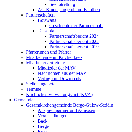
Seenotrettung
AG Kinder, Jugend und Familien
Partnerschaften
Botswana
Geschichte der Partnerschaft
Tansania
Partnerschaftsbericht 2024
Partnerschaftsbericht 2022
Partnerschaftsbericht 2019
Pfarrerinnen und Pfarrer
Mitarbeitende im Kirchenkreis
Mitarbeitervertretung
Mitglieder der MAV
Nachrichten aus der MAV
Verfügbare Downloads
Stellenangebote
Termine
Kirchliches Verwaltungsamt (KVA)
Gemeinden
Gesamtkirchengemeinde Berge-Gulow-Seddin
Ansprechpartner und Adressen
Veranstaltungen
Baek
Berge
Bresch