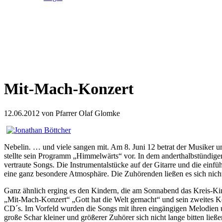
Mit-Mach-Konzert
12.06.2012
von Pfarrer Olaf Glomke
Nebelin. … und viele sangen mit. Am 8. Juni 12 betrat der Musiker u
stellte sein Programm „Himmelwärts“ vor. In dem anderthalbstündige
vertraute Songs. Die Instrumentalstücke auf der Gitarre und die ein
eine ganz besondere Atmosphäre. Die Zuhörenden ließen es sich nic
Ganz ähnlich erging es den Kindern, die am Sonnabend das Kreis-Kind
„Mit-Mach-Konzert“ „Gott hat die Welt gemacht“ und sein zweites Ko
CD´s. Im Vorfeld wurden die Songs mit ihren eingängigen Melodien u
große Schar kleiner und größerer Zuhörer sich nicht lange bitten lie