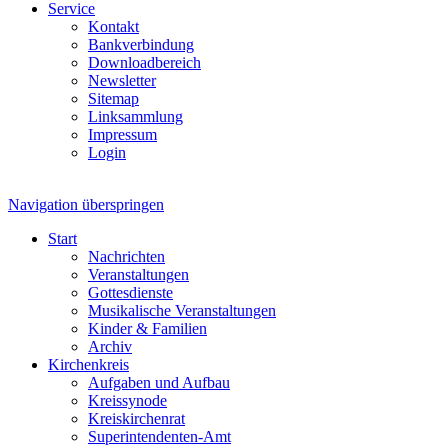
Service
Kontakt
Bankverbindung
Downloadbereich
Newsletter
Sitemap
Linksammlung
Impressum
Login
Navigation überspringen
Start
Nachrichten
Veranstaltungen
Gottesdienste
Musikalische Veranstaltungen
Kinder & Familien
Archiv
Kirchenkreis
Aufgaben und Aufbau
Kreissynode
Kreiskirchenrat
Superintendenten-Amt