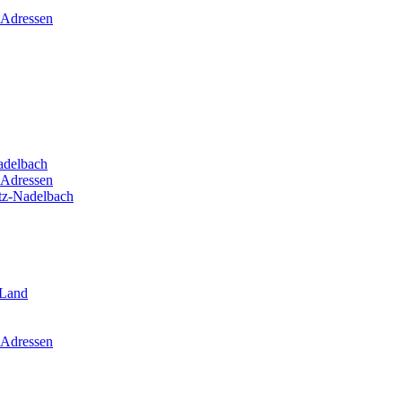
 Adressen
adelbach
 Adressen
itz-Nadelbach
-Land
 Adressen