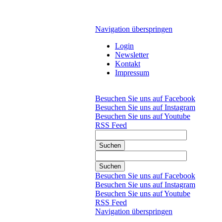
Navigation überspringen
Login
Newsletter
Kontakt
Impressum
Besuchen Sie uns auf Facebook
Besuchen Sie uns auf Instagram
Besuchen Sie uns auf Youtube
RSS Feed
Suchen
Suchen
Besuchen Sie uns auf Facebook
Besuchen Sie uns auf Instagram
Besuchen Sie uns auf Youtube
RSS Feed
Navigation überspringen