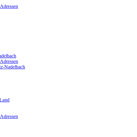
 Adressen
adelbach
 Adressen
itz-Nadelbach
-Land
 Adressen