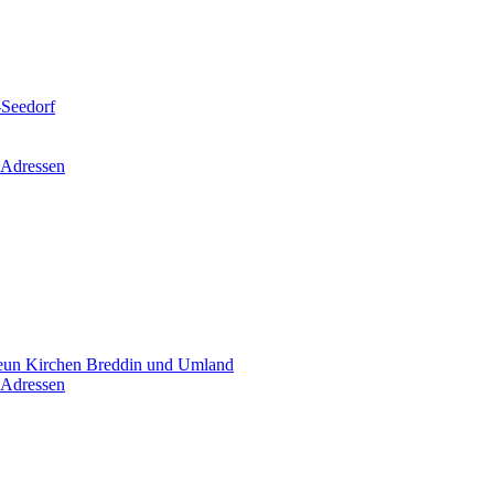
-Seedorf
 Adressen
un Kirchen Breddin und Umland
 Adressen