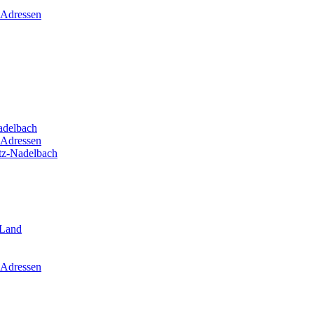
 Adressen
adelbach
 Adressen
itz-Nadelbach
-Land
 Adressen