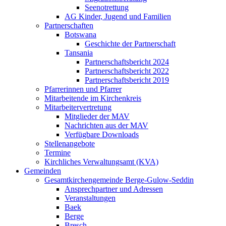
Seenotrettung
AG Kinder, Jugend und Familien
Partnerschaften
Botswana
Geschichte der Partnerschaft
Tansania
Partnerschaftsbericht 2024
Partnerschaftsbericht 2022
Partnerschaftsbericht 2019
Pfarrerinnen und Pfarrer
Mitarbeitende im Kirchenkreis
Mitarbeitervertretung
Mitglieder der MAV
Nachrichten aus der MAV
Verfügbare Downloads
Stellenangebote
Termine
Kirchliches Verwaltungsamt (KVA)
Gemeinden
Gesamtkirchengemeinde Berge-Gulow-Seddin
Ansprechpartner und Adressen
Veranstaltungen
Baek
Berge
Bresch