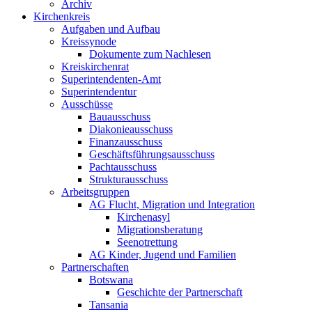
Archiv
Kirchenkreis
Aufgaben und Aufbau
Kreissynode
Dokumente zum Nachlesen
Kreiskirchenrat
Superintendenten-Amt
Superintendentur
Ausschüsse
Bauausschuss
Diakonieausschuss
Finanzausschuss
Geschäftsführungsausschuss
Pachtausschuss
Strukturausschuss
Arbeitsgruppen
AG Flucht, Migration und Integration
Kirchenasyl
Migrationsberatung
Seenotrettung
AG Kinder, Jugend und Familien
Partnerschaften
Botswana
Geschichte der Partnerschaft
Tansania