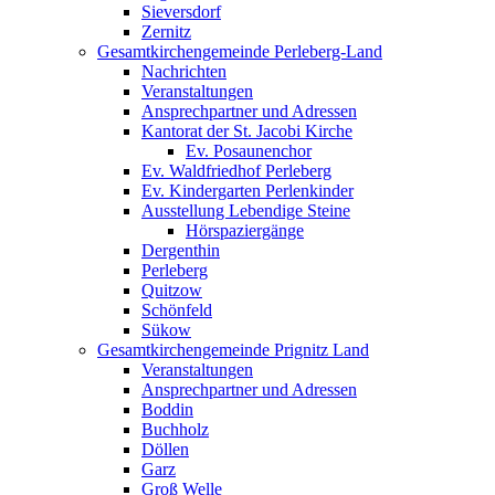
Sieversdorf
Zernitz
Gesamtkirchengemeinde Perleberg-Land
Nachrichten
Veranstaltungen
Ansprechpartner und Adressen
Kantorat der St. Jacobi Kirche
Ev. Posaunenchor
Ev. Waldfriedhof Perleberg
Ev. Kindergarten Perlenkinder
Ausstellung Lebendige Steine
Hörspaziergänge
Dergenthin
Perleberg
Quitzow
Schönfeld
Sükow
Gesamtkirchengemeinde Prignitz Land
Veranstaltungen
Ansprechpartner und Adressen
Boddin
Buchholz
Döllen
Garz
Groß Welle