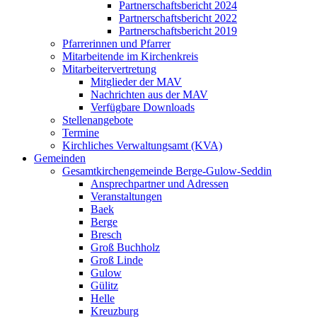
Partnerschaftsbericht 2024
Partnerschaftsbericht 2022
Partnerschaftsbericht 2019
Pfarrerinnen und Pfarrer
Mitarbeitende im Kirchenkreis
Mitarbeitervertretung
Mitglieder der MAV
Nachrichten aus der MAV
Verfügbare Downloads
Stellenangebote
Termine
Kirchliches Verwaltungsamt (KVA)
Gemeinden
Gesamtkirchengemeinde Berge-Gulow-Seddin
Ansprechpartner und Adressen
Veranstaltungen
Baek
Berge
Bresch
Groß Buchholz
Groß Linde
Gulow
Gülitz
Helle
Kreuzburg