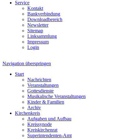
Service
Kontakt
Bankverbindung
Downloadbereich
Newsletter
Sitemap
Linksammlung
Impressum
Login
Navigation überspringen
Start
Nachrichten
Veranstaltungen
Gottesdienste
Musikalische Veranstaltungen
Kinder & Familien
Archiv
Kirchenkreis
Aufgaben und Aufbau
Kreissynode
Kreiskirchenrat
Superintendenten-Amt