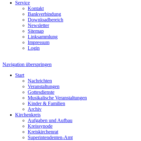
Service
Kontakt
Bankverbindung
Downloadbereich
Newsletter
Sitemap
Linksammlung
Impressum
Login
Navigation überspringen
Start
Nachrichten
Veranstaltungen
Gottesdienste
Musikalische Veranstaltungen
Kinder & Familien
Archiv
Kirchenkreis
Aufgaben und Aufbau
Kreissynode
Kreiskirchenrat
Superintendenten-Amt