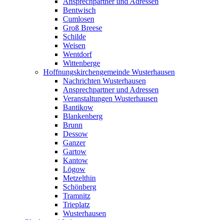
Ansprechpartner und Adressen
Bentwisch
Cumlosen
Groß Breese
Schilde
Weisen
Wentdorf
Wittenberge
Hoffnungskirchengemeinde Wusterhausen
Nachrichten Wusterhausen
Ansprechpartner und Adressen
Veranstaltungen Wusterhausen
Bantikow
Blankenberg
Brunn
Dessow
Ganzer
Gartow
Kantow
Lögow
Metzelthin
Schönberg
Tramnitz
Trieplatz
Wusterhausen