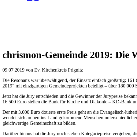
chrismon-Gemeinde 2019: Die W
09.07.2019
von Ev. Kirchenkreis Prignitz
Die Resonanz war überwältigend, der Einsatz einfach großartig: 16
2019“ mit einzigartigen Gemeindeprojekten beteiligt – über 180.00
Jetzt hat die Jury entschieden und die Gewinner der Jurypreise bekan
16.500 Euro stellen die Bank für Kirche und Diakonie – KD-Bank un
Der mit 3.000 Euro dotierte erste Preis geht an die Evangelisch-luth
wendet sich an neu ins Land gekommene Menschen unterschiedlicher 
gleichwertige Gemeinschaft zu bilden.
Darüber hinaus hat die Jury noch sieben Kategoriepreise vergeben, die