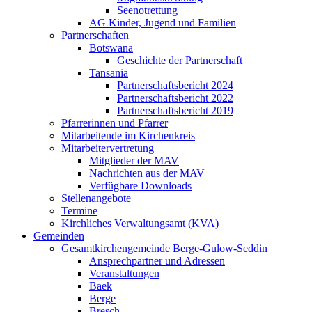
Seenotrettung
AG Kinder, Jugend und Familien
Partnerschaften
Botswana
Geschichte der Partnerschaft
Tansania
Partnerschaftsbericht 2024
Partnerschaftsbericht 2022
Partnerschaftsbericht 2019
Pfarrerinnen und Pfarrer
Mitarbeitende im Kirchenkreis
Mitarbeitervertretung
Mitglieder der MAV
Nachrichten aus der MAV
Verfügbare Downloads
Stellenangebote
Termine
Kirchliches Verwaltungsamt (KVA)
Gemeinden
Gesamtkirchengemeinde Berge-Gulow-Seddin
Ansprechpartner und Adressen
Veranstaltungen
Baek
Berge
Bresch