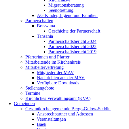
Migrationsberatung
Seenotrettung
AG Kinder, Jugend und Familien
Partnerschaften
Botswana
Geschichte der Partnerschaft
Tansania
Partnerschaftsbericht 2024
Partnerschaftsbericht 2022
Partnerschaftsbericht 2019
Pfarrerinnen und Pfarrer
Mitarbeitende im Kirchenkreis
Mitarbeitervertretung
Mitglieder der MAV
Nachrichten aus der MAV
Verfügbare Downloads
Stellenangebote
Termine
Kirchliches Verwaltungsamt (KVA)
Gemeinden
Gesamtkirchengemeinde Berge-Gulow-Seddin
Ansprechpartner und Adressen
Veranstaltungen
Baek