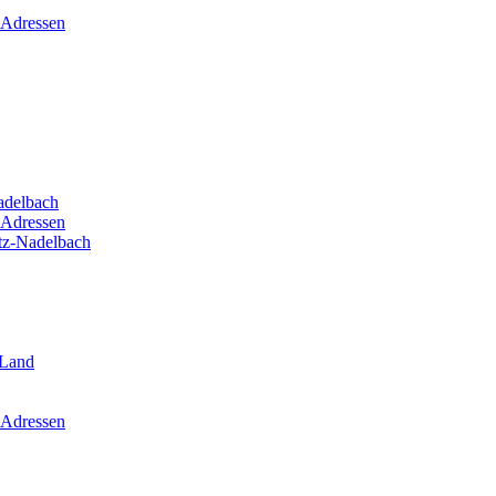
 Adressen
adelbach
 Adressen
itz-Nadelbach
-Land
 Adressen