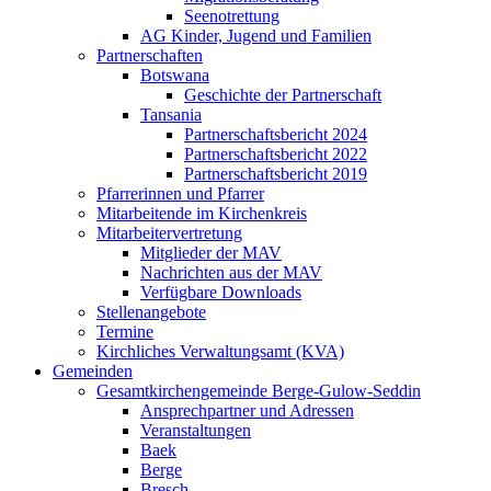
Seenotrettung
AG Kinder, Jugend und Familien
Partnerschaften
Botswana
Geschichte der Partnerschaft
Tansania
Partnerschaftsbericht 2024
Partnerschaftsbericht 2022
Partnerschaftsbericht 2019
Pfarrerinnen und Pfarrer
Mitarbeitende im Kirchenkreis
Mitarbeitervertretung
Mitglieder der MAV
Nachrichten aus der MAV
Verfügbare Downloads
Stellenangebote
Termine
Kirchliches Verwaltungsamt (KVA)
Gemeinden
Gesamtkirchengemeinde Berge-Gulow-Seddin
Ansprechpartner und Adressen
Veranstaltungen
Baek
Berge
Bresch