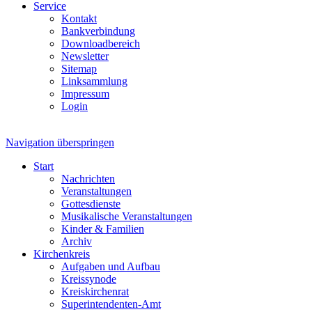
Service
Kontakt
Bankverbindung
Downloadbereich
Newsletter
Sitemap
Linksammlung
Impressum
Login
Navigation überspringen
Start
Nachrichten
Veranstaltungen
Gottesdienste
Musikalische Veranstaltungen
Kinder & Familien
Archiv
Kirchenkreis
Aufgaben und Aufbau
Kreissynode
Kreiskirchenrat
Superintendenten-Amt