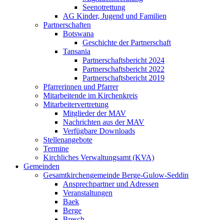
Seenotrettung
AG Kinder, Jugend und Familien
Partnerschaften
Botswana
Geschichte der Partnerschaft
Tansania
Partnerschaftsbericht 2024
Partnerschaftsbericht 2022
Partnerschaftsbericht 2019
Pfarrerinnen und Pfarrer
Mitarbeitende im Kirchenkreis
Mitarbeitervertretung
Mitglieder der MAV
Nachrichten aus der MAV
Verfügbare Downloads
Stellenangebote
Termine
Kirchliches Verwaltungsamt (KVA)
Gemeinden
Gesamtkirchengemeinde Berge-Gulow-Seddin
Ansprechpartner und Adressen
Veranstaltungen
Baek
Berge
Bresch