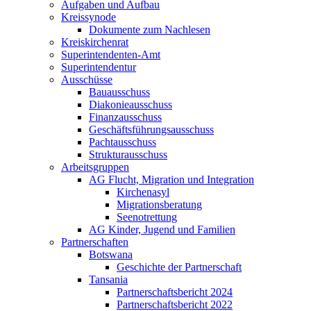
Aufgaben und Aufbau
Kreissynode
Dokumente zum Nachlesen
Kreiskirchenrat
Superintendenten-Amt
Superintendentur
Ausschüsse
Bauausschuss
Diakonieausschuss
Finanzausschuss
Geschäftsführungsausschuss
Pachtausschuss
Strukturausschuss
Arbeitsgruppen
AG Flucht, Migration und Integration
Kirchenasyl
Migrationsberatung
Seenotrettung
AG Kinder, Jugend und Familien
Partnerschaften
Botswana
Geschichte der Partnerschaft
Tansania
Partnerschaftsbericht 2024
Partnerschaftsbericht 2022