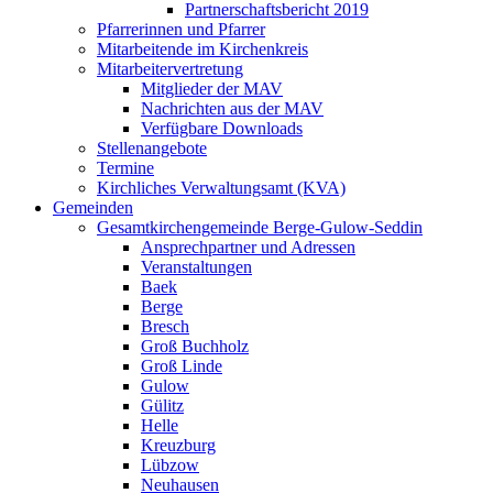
Partnerschaftsbericht 2019
Pfarrerinnen und Pfarrer
Mitarbeitende im Kirchenkreis
Mitarbeitervertretung
Mitglieder der MAV
Nachrichten aus der MAV
Verfügbare Downloads
Stellenangebote
Termine
Kirchliches Verwaltungsamt (KVA)
Gemeinden
Gesamtkirchengemeinde Berge-Gulow-Seddin
Ansprechpartner und Adressen
Veranstaltungen
Baek
Berge
Bresch
Groß Buchholz
Groß Linde
Gulow
Gülitz
Helle
Kreuzburg
Lübzow
Neuhausen