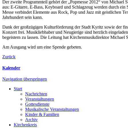
Der zweite Programmteil gehört der „Popmesse 2012“ von Michael S
aus: E-Gitarre, E-Bass, Keyboard und Schlagzeug werden durch ein St
Messe verbindet Elemente aus Rock, Pop und Jazz mit geistlichen Tex
Jahrhundert sein kann.
Dank der großzügigen Kulturförderung der Stadt Kyritz sowie der fina
Konzert frei. Musikliebhaber und Neugierige sind herzlich eingelade
begeistern zu lassen. Die Leitung hat Kirchenmusikdirektor Michael 
Am Ausgang wird um eine Spende gebeten.
Zurück
Kalender
Navigation überspringen
Start
Nachrichten
Veranstaltungen
Gottesdienste
Musikalische Veranstaltungen
Kinder & Familien
Archiv
Kirchenkreis