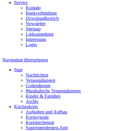
Service
Kontakt
Bankverbindung
Downloadbereich
Newsletter
Sitemap
Linksammlung
Impressum
Login
Navigation überspringen
Start
Nachrichten
Veranstaltungen
Gottesdienste
Musikalische Veranstaltungen
Kinder & Familien
Archiv
Kirchenkreis
Aufgaben und Aufbau
Kreissynode
Kreiskirchenrat
Superintendenten-Amt