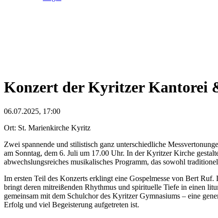
Konzert der Kyritzer Kantorei
06.07.2025, 17:00
Ort: St. Marienkirche Kyritz
Zwei spannende und stilistisch ganz unterschiedliche Messvertonun
am Sonntag, dem 6. Juli um 17.00 Uhr. In der Kyritzer Kirche gestal
abwechslungsreiches musikalisches Programm, das sowohl traditione
Im ersten Teil des Konzerts erklingt eine Gospelmesse von Bert Ruf.
bringt deren mitreißenden Rhythmus und spirituelle Tiefe in einen 
gemeinsam mit dem Schulchor des Kyritzer Gymnasiums – eine generat
Erfolg und viel Begeisterung aufgetreten ist.