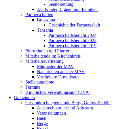
Seenotrettung
AG Kinder, Jugend und Familien
Partnerschaften
Botswana
Geschichte der Partnerschaft
Tansania
Partnerschaftsbericht 2024
Partnerschaftsbericht 2022
Partnerschaftsbericht 2019
Pfarrerinnen und Pfarrer
Mitarbeitende im Kirchenkreis
Mitarbeitervertretung
Mitglieder der MAV
Nachrichten aus der MAV
Verfügbare Downloads
Stellenangebote
Termine
Kirchliches Verwaltungsamt (KVA)
Gemeinden
Gesamtkirchengemeinde Berge-Gulow-Seddin
Ansprechpartner und Adressen
Veranstaltungen
Baek
Berge
Bresch