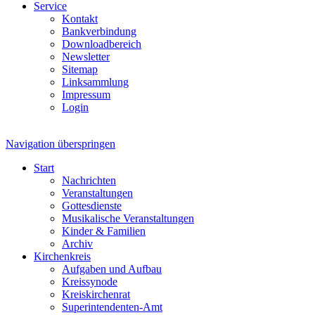
Service
Kontakt
Bankverbindung
Downloadbereich
Newsletter
Sitemap
Linksammlung
Impressum
Login
Navigation überspringen
Start
Nachrichten
Veranstaltungen
Gottesdienste
Musikalische Veranstaltungen
Kinder & Familien
Archiv
Kirchenkreis
Aufgaben und Aufbau
Kreissynode
Kreiskirchenrat
Superintendenten-Amt