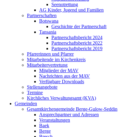
Seenotrettung
AG Kinder, Jugend und Familien
Partnerschaften
Botswana
Geschichte der Partnerschaft
Tansania
Partnerschaftsbericht 2024
Partnerschaftsbericht 2022
Partnerschaftsbericht 2019
Pfarrerinnen und Pfarrer
Mitarbeitende im Kirchenkreis
Mitarbeitervertretung
Mitglieder der MAV
Nachrichten aus der MAV
Verfügbare Downloads
Stellenangebote
Termine
Kirchliches Verwaltungsamt (KVA)
Gemeinden
Gesamtkirchengemeinde Berge-Gulow-Seddin
Ansprechpartner und Adressen
Veranstaltungen
Baek
Berge
Bresch