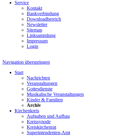
Service
Kontakt
Bankverbindung
Downloadbereich
Newsletter
Sitemap
Linksammlung
Impressum
Login
Navigation überspringen
Start
Nachrichten
Veranstaltungen
Gottesdienste
Musikalische Veranstaltungen
Kinder & Familien
Archiv
Kirchenkreis
Aufgaben und Aufbau
Kreissynode
Kreiskirchenrat
Superintendenten-Amt