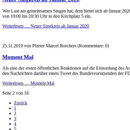
Wer Lust am gemeinsamen Singen hat, dem bietet sich ab Januar 202
von 19:00 bis 20:30 Uhr in den Kirchplatz 5 ein.
Weiterlesen …
Neuer Singkreis ab Januar 2020
25.11.2019
von Pfarrer Marcel Borchers (Kommentare: 0)
Moment Mal
Als eine der ersten öffentlichen Reaktionen auf die Ermordung des Arz
den Nachrichten darüber einen Tweet des Bundesvorsitzenden der FD
Weiterlesen …
Moment Mal
Seite 2 von 16
Zurück
1
2
3
4
5