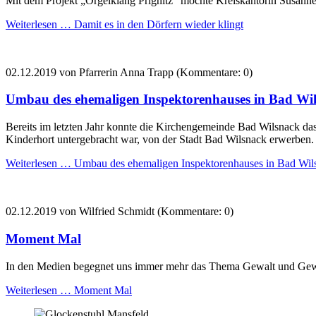
Mit dem Projekt „Orgelklang Prignitz“ möchte Kreiskantorin Susanne 
Weiterlesen …
Damit es in den Dörfern wieder klingt
02.12.2019
von Pfarrerin Anna Trapp (Kommentare: 0)
Umbau des ehemaligen Inspektorenhauses in Bad Wi
Bereits im letzten Jahr konnte die Kirchengemeinde Bad Wilsnack da
Kinderhort untergebracht war, von der Stadt Bad Wilsnack erwerben.
Weiterlesen …
Umbau des ehemaligen Inspektorenhauses in Bad Wil
02.12.2019
von Wilfried Schmidt (Kommentare: 0)
Moment Mal
In den Medien begegnet uns immer mehr das Thema Gewalt und Gewal
Weiterlesen …
Moment Mal